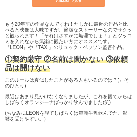
Amazonで見る
もう20年前の作品なんですね！たしかに最近の作品と比
べると映像は大味ですが、簡潔なストーリーなのでサクッ
と観られます！「それはさすがに無理でしょ！」とツッコ
ミを入れながら気楽に観たい方にオススメです。
『LEON』や『TAXI』のリュック・ベッソン監督作品。
①契約厳守 ②名前は聞かない ③依頼
品は開けない
このルールは真似したことがある人もいるのでは？(←そ
のひとり)
最近はあまり見かけなくなりましたが、これを観てからは
しばらくオランジーナばっかり飲んでました(笑)
(ちなみにLEONを観てしばらくは毎朝牛乳飲んでた。影
響を受けやすい。)