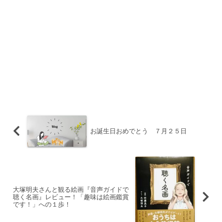
お誕生日おめでとう ７月２５日
大塚明夫さんと観る絵画『音声ガイドで
聴く名画』レビュー！「趣味は絵画鑑賞
です！」への１歩！