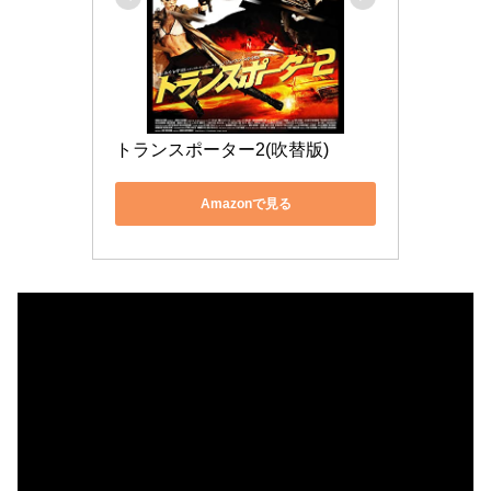
トランスポーター2(吹替版)
Amazonで見る