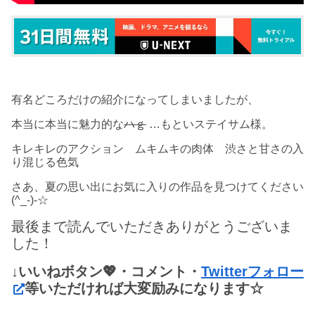
有名どころだけの紹介になってしまいましたが、
本当に本当に魅力的な
ハｇ
…もといステイサム様。
キレキレのアクション ムキムキの肉体 渋さと甘さの入
り混じる色気
さあ、夏の思い出にお気に入りの作品を見つけてください
(^_-)-☆
最後まで読んでいただきありがとうございま
した！
↓いいねボタン💖・コメント・
Twitterフォロー
等いただければ大変励みになります☆