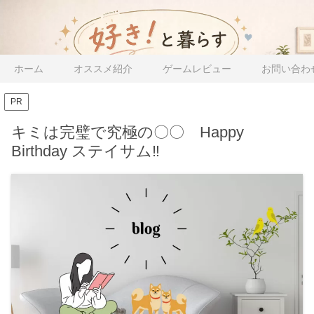
ホーム
オススメ紹介
ゲームレビュー
お問い合わ
PR
キミは完璧で究極の〇〇 Happy
Birthday ステイサム‼