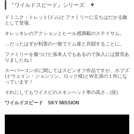
『ワイルドスピード』シリーズ ▼
ドミニク・トレット(ドム)とファミリーに立ちはだかる敵
として登場。
キレッキレのアクションとヒール感満載のステイサム。
…だったはずが利害の一致でドム達と共闘することに。
ファミリーを傷つけた張本人でもあるので加入には賛否あ
りましたね！
スーパーコンボに関してはスピンオフ作品ですが、ホブズ
(ドウェイン・ジョンソン。ロック様)とW主演の１作にな
っています！
それにしてもワイスピのスキンヘッド率の高さ…(笑)
ワイルドスピード SKY MISSION