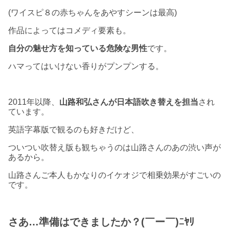
(ワイスピ８の赤ちゃんをあやすシーンは最高)
作品によってはコメディ要素も。
自分の魅せ方を知っている危険な男性
です。
ハマってはいけない香りがプンプンする。
2011年以降、
山路和弘さんが日本語吹き替えを担当
され
ています。
英語字幕版で観るのも好きだけど、
ついつい吹替え版も観ちゃうのは山路さんのあの渋い声が
あるから。
山路さんご本人もかなりのイケオジで相乗効果がすごいの
です。
さあ…準備はできましたか？(￣ー￣)ﾆﾔﾘ