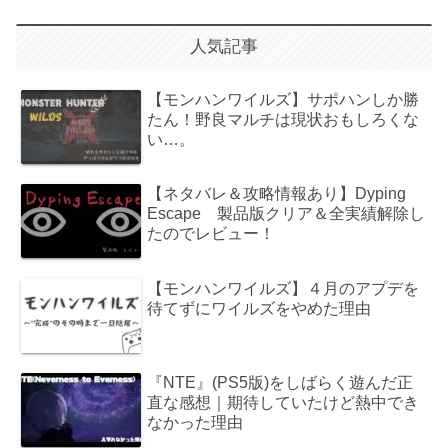
人気記事
【モンハンワイルズ】サポハンしか勝
たん！野良マルチは現状おもしろくな
い…。
【ネタバレ＆攻略情報あり】Dyping
Escape 製品版クリア＆全実績解除し
たのでレビュー！
【モンハンワイルズ】４月のアプデを
待てずにワイルズをやめた理由
『NTE』(PS5版)をしばらく遊んだ正
直な感想｜期待していたけど熱中でき
なかった理由