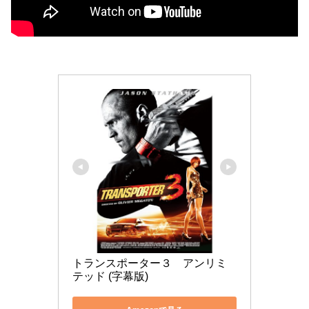
トランスポーター３　アンリミ
テッド (字幕版)