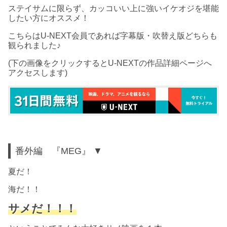
ステイサムに限らず、カッコいい上に強いイケオジを堪能
したい方にオススメ！
こちらはU-NEXT会員であれば字幕版・吹替え版どちらも
観られました♪
(下の画像をクリックするとU-NEXTの作品詳細ページへ
アクセスします)
番外編 『MEG』 ▼
夏だ！
海だ！！
サメだ！！！