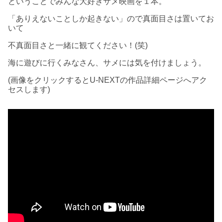
ということでみんな大好きサメ映画を１本。
「ありえないことしか起きない」ので真面目さは置いてお
いて
不真面目さと一緒に観てください！(笑)
海に遊びに行くみなさん、サメには気を付けましょう。
(画像をクリックするとU-NEXTの作品詳細ページへアク
セスします)