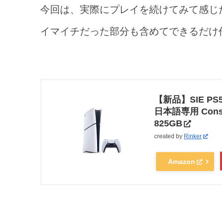
今回は、実際にプレイを続けてみて感じ
イマイチだった部分も含めてできるだけ
【新品】SIE 
日本語専用 Console
825GB
created by
Rinker
Amazon