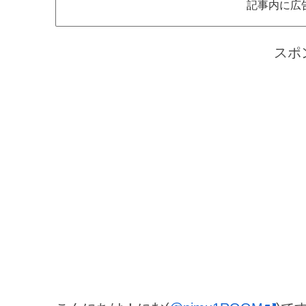
記事内に広
スポ