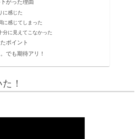
が下がった理由
りに感じた
調に感じてしまった
十分に見えてこなかった
ったポイント
う。でも期待アリ！
いた！