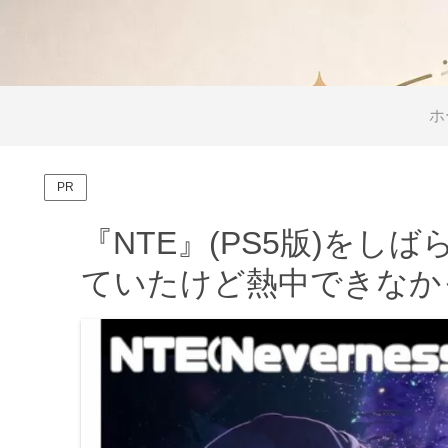
ホ
PR
『NTE』(PS5版)を
ていたけど熱中できなか