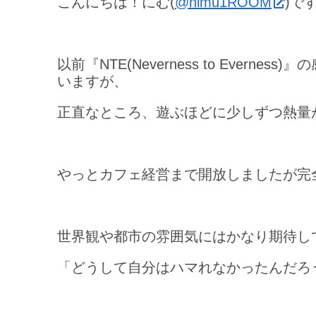
こんにちは！にむ(
@nimu1ROOM
)で
以前『NTE(Neverness to Ever
いますが、
正直なところ、遊ぶほどに少しずつ熱量
やっとカフェ経営まで開放しましたが完
世界観や都市の雰囲気にはかなり期待し
「どうして自分はハマれなかったんだろ