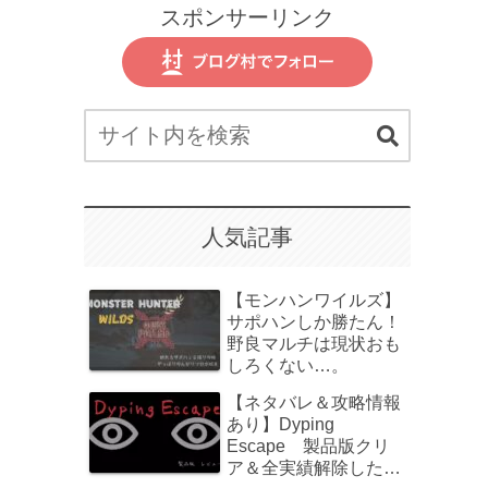
スポンサーリンク
人気記事
【モンハンワイルズ】
サポハンしか勝たん！
野良マルチは現状おも
しろくない…。
【ネタバレ＆攻略情報
あり】Dyping
Escape 製品版クリ
ア＆全実績解除したの