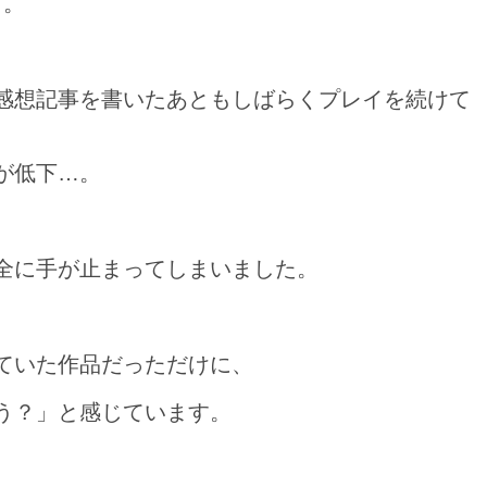
す。
ness)』の感想記事を書いたあともしばらくプレイを続けて
が低下…。
全に手が止まってしまいました。
ていた作品だっただけに、
う？」と感じています。