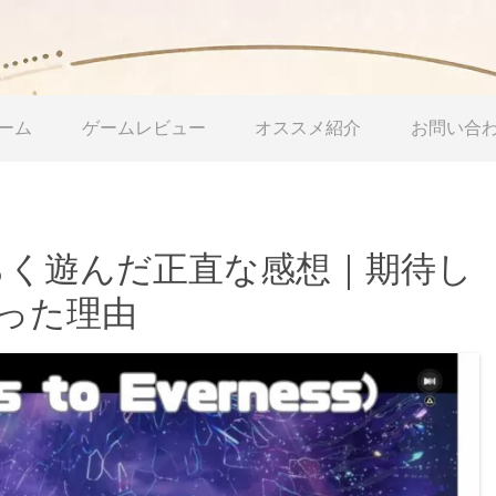
ーム
ゲームレビュー
オススメ紹介
お問い合
しばらく遊んだ正直な感想｜期待し
った理由