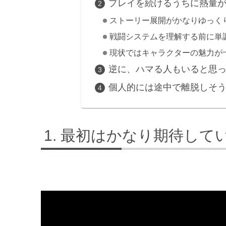
プレイを続けるうちに熱量
ストーリー展開がかなりゆっく
戦闘システムを理解する前に単
現状ではキャラクターの魅力が
逆に、ハマる人もいると思
個人的には途中で離脱しそ
最初はかなり期待して