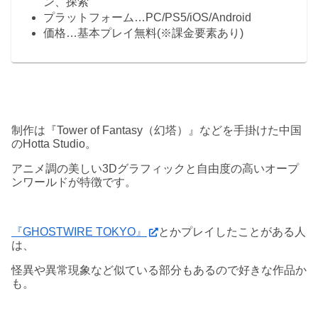
ン、探索
プラットフォーム…PC/PS5/iOS/Android
価格…基本プレイ無料(※課金要素あり)
制作は『Tower of Fantasy（幻塔）』などを手掛けた中国
のHotta Studio。
アニメ調の美しい3Dグラフィックと自由度の高いオープ
ンワールドが特徴です。
『GHOSTWIRE TOKYO』
とかプレイしたことがある人
は、
怪異や異常現象など似ている部分もあるので好きな作品か
も。