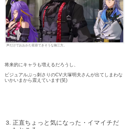
声だけでおおかた収容できそうな御三方。
将来的にキャラも増えるだろうし、
ビジュアルぶっ刺さりのCV:大塚明夫さんが出てしまわな
いかいまから震えています(笑)
正直ちょっと気になった・イマイチだ