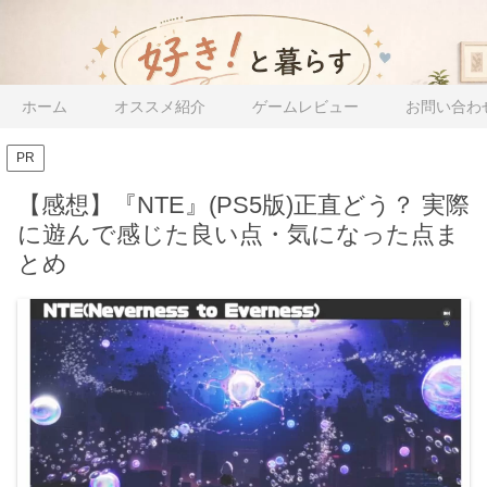
ホーム
オススメ紹介
ゲームレビュー
お問い合わ
PR
【感想】『NTE』(PS5版)正直どう？ 実際
に遊んで感じた良い点・気になった点ま
とめ