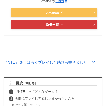
created by
Rinker
Amazon
楽天市場
『NTE』をしばらくプレイした感想も書きました！
目次
『NTE』ってどんなゲーム？
実際にプレイして感じた良かったところ
アニメ調、すごい！