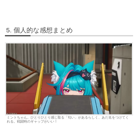
個人的な感想まとめ
ミントちゃん。ひとりひとり感じ取る「匂い」があるらしく、あだ名をつけてく
れる。戦闘時のギャップがいい！