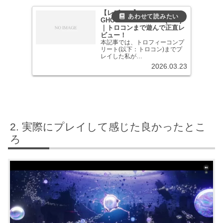
【レビュー】
GHOSTWIRE:TOKYO(PS5)
｜トロコンまで遊んで正直レ
ビュー！
本記事では、トロフィーコンプ
リート(以下：トロコン)までプ
レイした私が
『GHOSTWIRE:TOKY...
2026.03.23
実際にプレイして感じた良かったとこ
ろ