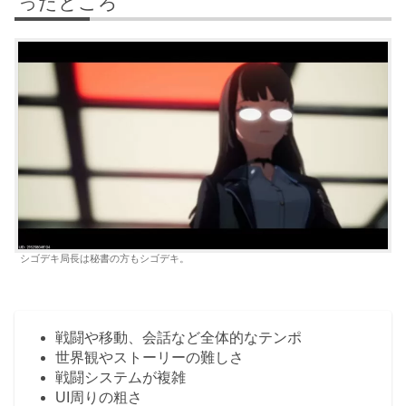
ったところ
シゴデキ局長は秘書の方もシゴデキ。
戦闘や移動、会話など全体的なテンポ
世界観やストーリーの難しさ
戦闘システムが複雑
UI周りの粗さ