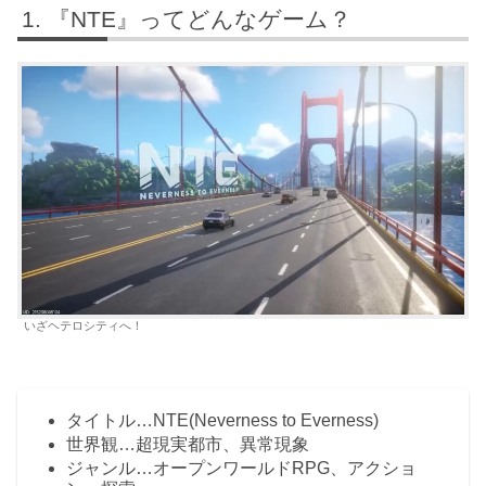
『NTE』ってどんなゲーム？
いざヘテロシティへ！
タイトル…NTE(Neverness to Everness)
世界観…超現実都市、異常現象
ジャンル…オープンワールドRPG、アクショ