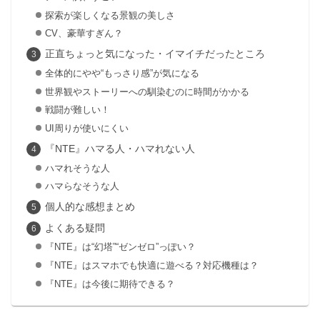
探索が楽しくなる景観の美しさ
CV、豪華すぎん？
正直ちょっと気になった・イマイチだったところ
全体的にやや“もっさり感”が気になる
世界観やストーリーへの馴染むのに時間がかかる
戦闘が難しい！
UI周りが使いにくい
『NTE』ハマる人・ハマれない人
ハマれそうな人
ハマらなそうな人
個人的な感想まとめ
よくある疑問
『NTE』は“幻塔”“ゼンゼロ”っぽい？
『NTE』はスマホでも快適に遊べる？対応機種は？
『NTE』は今後に期待できる？