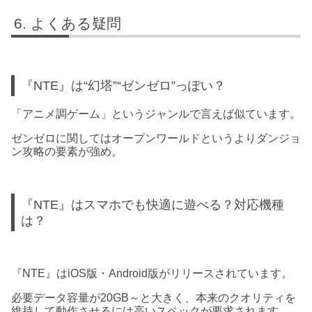
よくある疑問
『NTE』は“幻塔”“ゼンゼロ”っぽい？
「アニメ調ゲーム」というジャンルで言えば似ています。
ゼンゼロに関してはオープンワールドというよりダンジョ
ン攻略の要素が強め。
『NTE』はスマホでも快適に遊べる？対応機種
は？
『NTE』はiOS版・Android版がリリースされています。
必要データ容量が20GB～と大きく、本来のクオリティを
維持して動作させるには高いスペックが要求されます。