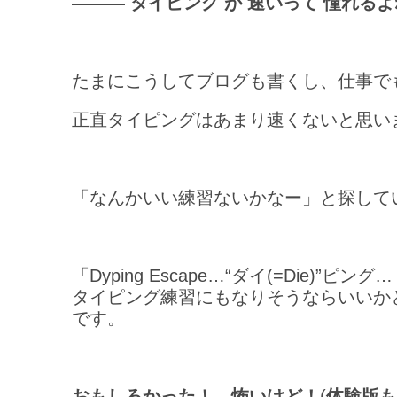
――― タイピング が 速いって 憧れるよ
たまにこうしてブログも書くし、仕事で
正直タイピングはあまり速くないと思い
「なんかいい練習ないかなー」と探して
「Dyping Escape…“ダイ(=Die
タイピング練習にもなりそうならいいか
です。
おもしろかった！…怖いけど！
(
体験版も