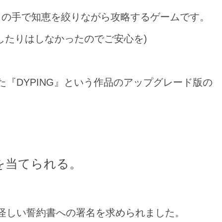
の手この手で知恵を絞りながら攻略するゲームです。
したりはしなかったのでご安心を)
『DYPING』という作品のアップグレード版の
を当てられる。
怪しい誓約書への署名を求められました。