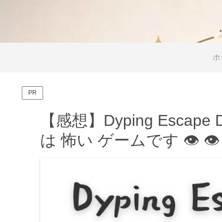
ホ
PR
【感想】Dyping Esca
は 怖い ゲームです 👁 👁