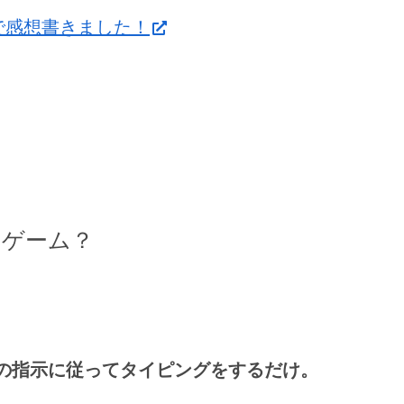
たので感想書きました！
んなゲーム？
の指示に従ってタイピングをするだけ。