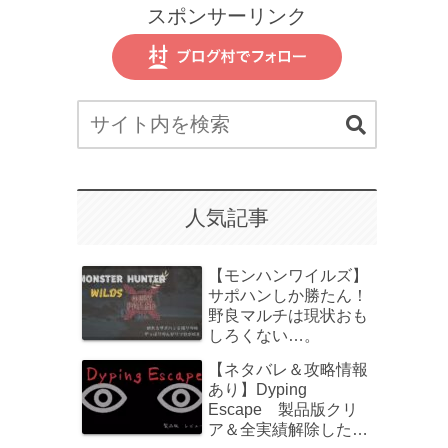
スポンサーリンク
人気記事
【モンハンワイルズ】
サポハンしか勝たん！
野良マルチは現状おも
しろくない…。
【ネタバレ＆攻略情報
あり】Dyping
Escape 製品版クリ
ア＆全実績解除したの