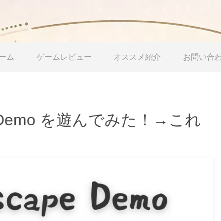
ーム
ゲームレビュー
オススメ紹介
お問い合
pe Demo を遊んでみた！→これ