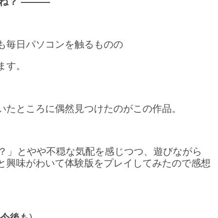
ね？ ―――
も毎日パソコンを触るものの
ます。
いたところに偶然見つけたのがこの作品。
)”ピング…？」とやや不穏な気配を感じつつ、遊びながら
と興味がわいて体験版をプレイしてみたので感想
今後も
)