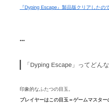
『Dyping Escape』製品版クリアし
「Dyping Escape」ってど
印象的なふたつの目玉。
プレイヤーはこの目玉＝ゲームマスター