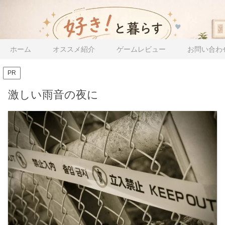
ホーム
オススメ紹介
ゲームレビュー
お問い合わ
PR
激しい雨音の夜に