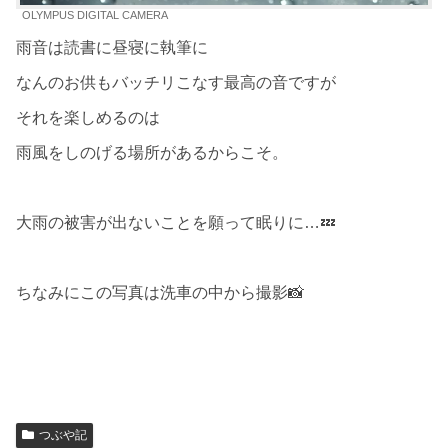
OLYMPUS DIGITAL CAMERA
雨音は読書に昼寝に執筆に
なんのお供もバッチリこなす最高の音ですが
それを楽しめるのは
雨風をしのげる場所があるからこそ。
大雨の被害が出ないことを願って眠りに…💤
ちなみにこの写真は洗車の中から撮影📸
つぶや記