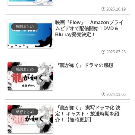
2025.10.19
映画『Flow』 Amazonプライ
感想まとめ
ムビデオで配信開始！DVD＆
Blu-ray発売決定！
2025.07.23
『龍が如く』ドラマの感想
感想まとめ
2024.11.05
『龍が如く』 実写ドラマ化 決
感想まとめ
定！ キャスト・放送時期を紹
介！【随時更新】