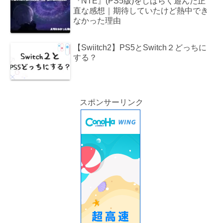
『NTE』(PS5版)をしばらく遊んだ正
直な感想｜期待していたけど熱中でき
なかった理由
【Swiitch2】PS5とSwitch２どっちに
する？
スポンサーリンク