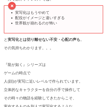
実写化はもうやめて
配役がイメージと違いすぎる
世界観が崩れるのが怖い
と
実写化とは切り離せない不安・心配の声も
。
その気持ちわかります。。。
『龍が如く』シリーズは
ゲームの時点で
人(顔)が実写に近いレベルで作られています。
立体的なキャラクターを自分の手で操作して
その時々の物語を経験してきたからこそ、
実在するものを別人で実写化するような