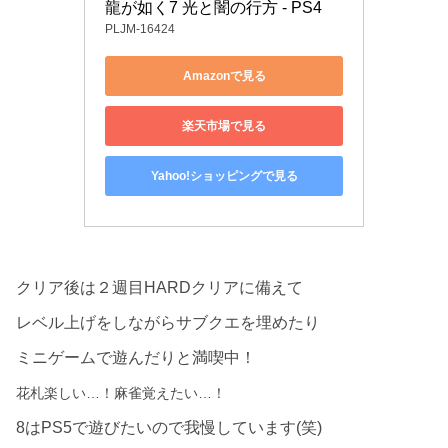
龍が如く7 光と闇の行方 - PS4
PLJM-16424
Amazonで見る
楽天市場で見る
Yahoo!ショッピングで見る
クリア後は２週目HARDクリアに備えて
レベル上げをしながらサブクエを埋めたり
ミニゲームで遊んだりと満喫中！
花札楽しい…！
麻雀覚えたい…！
8はPS5で遊びたいので我慢しています(笑)