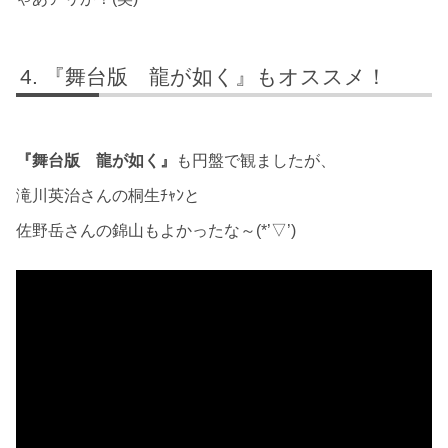
『舞台版 龍が如く』もオススメ！
『舞台版 龍が如く』
も円盤で観ましたが、
滝川英治さんの桐生ﾁｬﾝと
佐野岳さんの錦山もよかったな～(*’▽’)