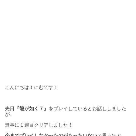
こんにちは！にむです！
先日
『龍が如く７』
をプレイしているとお話ししました
が、
無事に１週目クリアしました！
今までプレイしなかったのがもったいない
と思うほど