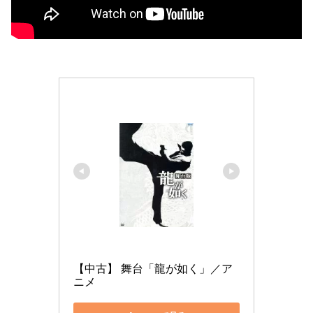
【中古】 舞台「龍が如く」／ア
ニメ