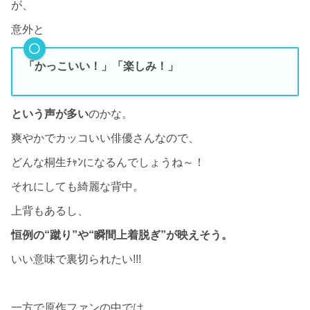
が、
意外と
「かっこいい！」「楽しみ！」
という声が多い
のかな。
爽やかでカッコいい俳優さんなので、
どんな桐生ﾁｬﾝになるんでしょうね～！
それにしても綺麗な背中。
上背もあるし、
恒例の“蹴り”や“瞬間上着脱ぎ”が映えそう。
いい意味で裏切られたい!!!
一方で原作ファンの中では、