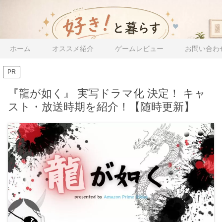
ホーム
オススメ紹介
ゲームレビュー
お問い合わ
PR
『龍が如く』 実写ドラマ化 決定！ キャ
スト・放送時期を紹介！【随時更新】