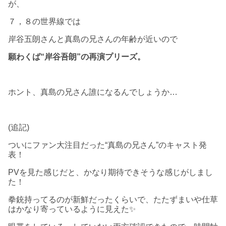
が、
７，８の世界線では
岸谷五朗さんと真島の兄さんの年齢が近いので
願わくば“岸谷吾朗”の再演プリーズ。
ホント、真島の兄さん誰になるんでしょうか…
(追記)
ついにファン大注目だった“真島の兄さん”のキャスト発
表！
PVを見た感じだと、かなり期待できそうな感じがしまし
た！
拳銃持ってるのが新鮮だったくらいで、たたずまいや仕草
はかなり寄っているように見えた✨