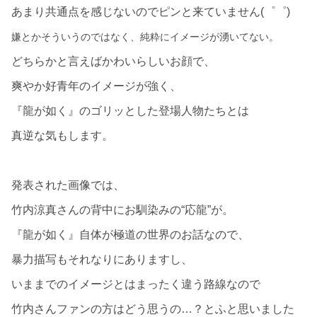
あまり共通点を感じないのでピンと来ていません(゜゜)
嫌とかそういうのではなく、純粋にイメージが湧いてない。
どちらかと言えばかわいらしいお顔で、
爽やか好青年のイメージが強く、
『龍が如く』のゴリッとした登場人物たちとは
真逆な気もします。
発表された画像では、
竹内涼真さんの背中にお馴染みの“応龍”が。
『龍が如く』自体が極道の世界のお話なので、
暴力描写もそれなりにありますし、
いままでのイメージとはまったく違う路線なので
竹内さんファンの方はどう思うの…？とふと思いました