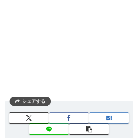
シェアする