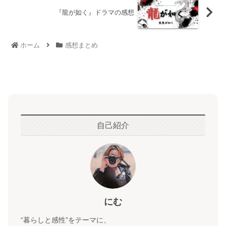
『龍が如く』ドラマの感想
ホーム
感想まとめ
自己紹介
にむ
“暮らしと感性”をテーマに、