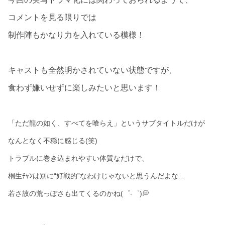
コメントを見る限りでは
制作陣もかなり力を入れている模様！
キャストも全然明かされていない状態ですが、
食わず嫌いせずに楽しみたいと思います！
「ただ龍の如く、すべてを喰らえ」というサブタイトルだけが
なんとなく不穏に感じる(笑)
トラブルに巻き込まれやすい体質なだけで、
桐生ﾁｬﾝは別に“好戦的”なわけじゃないと思うんだよな…
若さ故の荒っぽさも出てくるのかね(゜-゜)💭