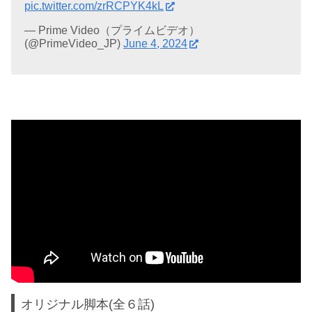
pic.twitter.com/zrRCPYK4kL
— Prime Video（プライムビデオ）
(@PrimeVideo_JP)
June 4, 2024
オリジナル脚本(全６話)