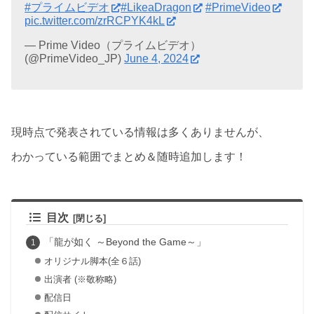
#プライムビデオ
#LikeaDragon
#PrimeVideo
pic.twitter.com/zrRCPYK4kL
— Prime Video（プライムビデオ）
(@PrimeVideo_JP)
June 4, 2024
現時点で発表されている情報は多くありませんが、
わかっている範囲でまとめ＆随時追加します！
目次
「龍が如く ～Beyond the Game～」
オリジナル脚本(全６話)
出演者 (※敬称略)
配信日