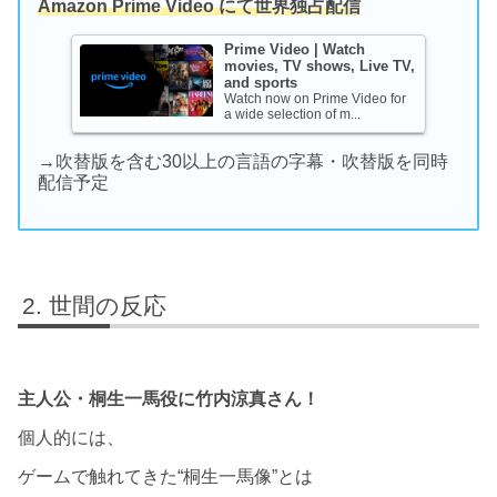
Amazon Prime Video にて世界独占配信
Prime Video | Watch
movies, TV shows, Live TV,
and sports
Watch now on Prime Video for
a wide selection of m...
→吹替版を含む30以上の言語の字幕・吹替版を同時
配信予定
世間の反応
主人公・桐生一馬役に竹内涼真さん！
個人的には、
ゲームで触れてきた“桐生一馬像”とは