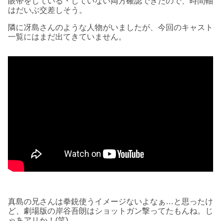
眼帯をしている・していない両方確認できたので、時間軸
はだいぶ交差しそう。
隣に冴島さんのような人物がいましたが、今回のキャスト
一覧にはまだ出てきていません。
真島の兄さんは拳銃使うイメージないよなぁ…と思ったけ
ど、劇場版の岸谷吾朗はショットガン撃ってたもんね。じ
ゃあアリか！(笑)