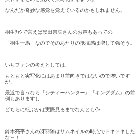
なんだか奇妙な感覚を覚えているのかもしれません。
桐生ﾁｬﾝで言えば黒田崇矢さんのお声もあっての
「桐生一馬」なのでそのあたりの抵抗感は増して強そう。
いちファンの考えとしては、
もともと実写化にはあまり前向きではないので怖いです
が、
最近で言うなら『シティーハンター』『キングダム』の前
例もありますし
どちらに転ぶかは実際見るまでなんとも💦
鈴木亮平さんの冴羽獠はサムネイルの時点でドキドキした
な～！