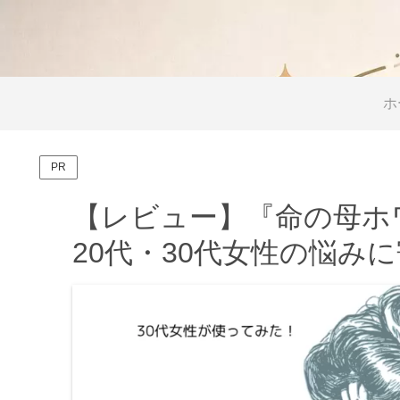
ホ
PR
【レビュー】『命の母ホ
20代・30代女性の悩み