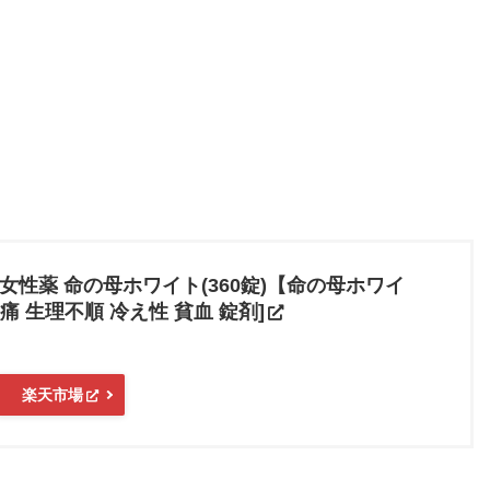
女性薬 命の母ホワイト(360錠)【命の母ホワイ
痛 生理不順 冷え性 貧血 錠剤]
楽天市場