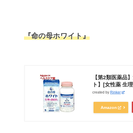
『命の母ホワイト』
【第2類医薬品】
ト】[女性薬 生理
created by
Rinker
Amazon