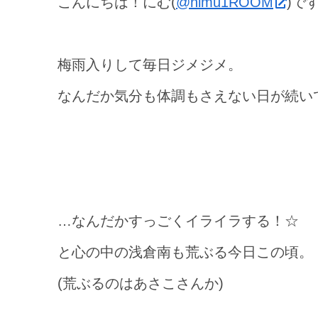
こんにちは！にむ(
@nimu1ROOM
)で
梅雨入りして毎日ジメジメ。
なんだか気分も体調もさえない日が続い
…なんだかすっごくイライラする！☆
と心の中の浅倉南も荒ぶる今日この頃。
(荒ぶるのはあさこさんか)