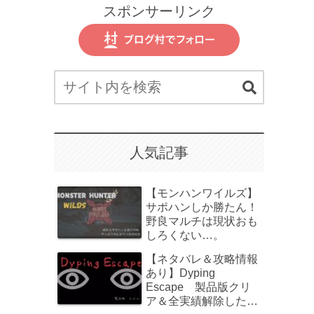
スポンサーリンク
人気記事
【モンハンワイルズ】
サポハンしか勝たん！
野良マルチは現状おも
しろくない…。
【ネタバレ＆攻略情報
あり】Dyping
Escape 製品版クリ
ア＆全実績解除したの