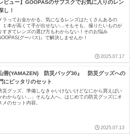
レビュー】GOOPASのサブスクでお気に入りのレン
探し！
メラってお金かかる。気になるレンズはたくさんあるの
、１本が高くて手が出せない…そもそも、撮りたいものが
りすぎてレンズの選び方もわからない！そのお悩み
GOOPAS(グーパス)』で解決しませんか！
2025.07.17
山善(YAMAZEN) 防災バッグ30』 防災グッズへの
門にピッタリのセット
防災グッズ、準備しなきゃいけないけどなにから買えばい
かわからない…」そんな人へ。はじめての防災グッズにオ
スメのセット内容。
2025.07.13