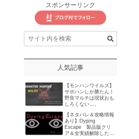
スポンサーリンク
人気記事
【モンハンワイルズ】
サポハンしか勝たん！
野良マルチは現状おも
しろくない…。
【ネタバレ＆攻略情報
あり】Dyping
Escape 製品版クリ
ア＆全実績解除したの