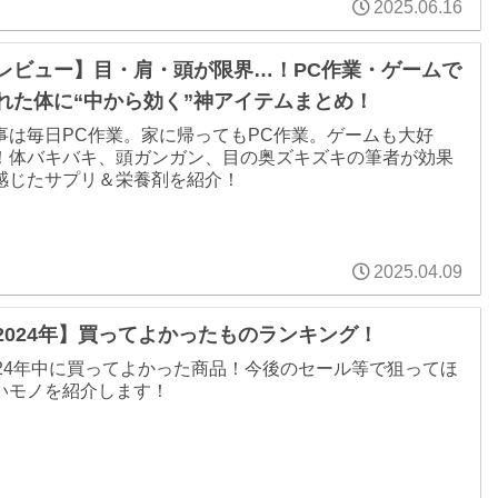
2025.06.16
レビュー】目・肩・頭が限界…！PC作業・ゲームで
れた体に“中から効く”神アイテムまとめ！
事は毎日PC作業。家に帰ってもPC作業。ゲームも大好
！体バキバキ、頭ガンガン、目の奥ズキズキの筆者が効果
感じたサプリ＆栄養剤を紹介！
2025.04.09
2024年】買ってよかったものランキング！
024年中に買ってよかった商品！今後のセール等で狙ってほ
いモノを紹介します！