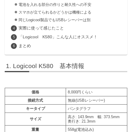
電池を入れる部分の作りと耐久性への不安
スマホが立てられるかどうかは機種による
同じLogicool製品でもUSBレシーバーは別
実際に使って感じたこと
「Logicool K580」こんな人にオススメ！
まとめ
Logicool K580 基本情報
価格
8,000円くらい
接続方式
無線(USBレシーバー)
キータイプ
パンタグラフ
高さ: 143.9mm 幅: 373.5mm
サイズ
奥行き: 21.3mm
重量
558g(電池込み)