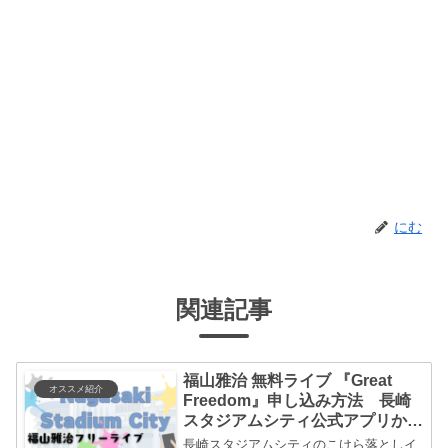
にむ
関連記事
福山雅治 無料ライブ 『Great
オススメ紹介
Freedom』申し込み方法 長崎
スタジアムシティ公式アプリから
のやり方解説！
長崎スタジアムシティのこけら落としイ