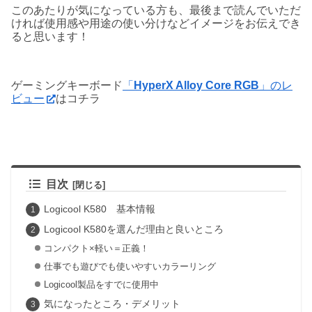
このあたりが気になっている方も、最後まで読んでいただ
ければ使用感や用途の使い分けなどイメージをお伝えでき
ると思います！
ゲーミングキーボード
「
HyperX Alloy Core RGB
」のレ
ビュー
はコチラ
目次
Logicool K580 基本情報
Logicool K580を選んだ理由と良いところ
コンパクト×軽い＝正義！
仕事でも遊びでも使いやすいカラーリング
Logicool製品をすでに使用中
気になったところ・デメリット