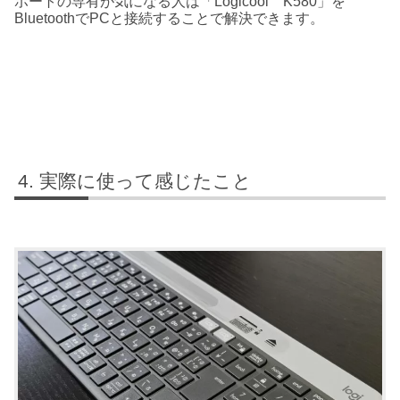
ポートの専有が気になる人は「Logicool K580」を
BluetoothでPCと接続することで解決できます。
実際に使って感じたこと