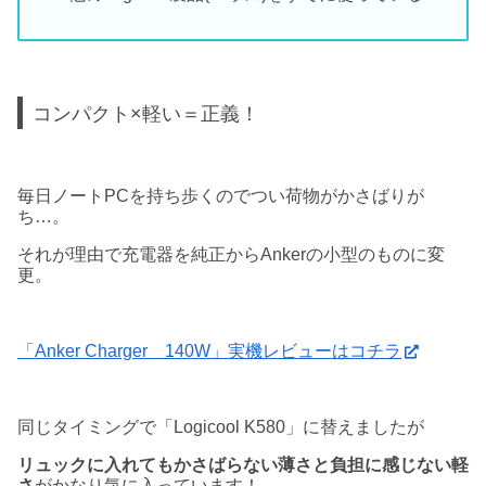
コンパクト×軽い＝正義！
毎日ノートPCを持ち歩くのでつい荷物がかさばりが
ち…。
それが理由で充電器を純正からAnkerの小型のものに変
更。
「Anker Charger 140W」実機レビューはコチラ
同じタイミングで「Logicool K580」に替えましたが
リュックに入れてもかさばらない薄さと負担に感じない軽
さ
がかなり気に入っています！