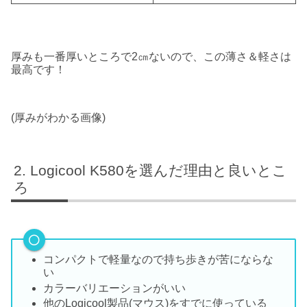
厚みも一番厚いところで2㎝ないので、この薄さ＆軽さは
最高です！
(厚みがわかる画像)
Logicool K580を選んだ理由と良いとこ
ろ
コンパクトで軽量なので持ち歩きが苦にならな
い
カラーバリエーションがいい
他のLogicool製品(マウス)をすでに使っている