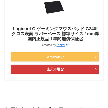
Logicool G ゲーミングマウスパッド G240f
クロス表面 ラバーベース 標準サイズ 1mm厚
国内正規品 1年間無償保証
created by
Rinker
Amazon
楽天市場