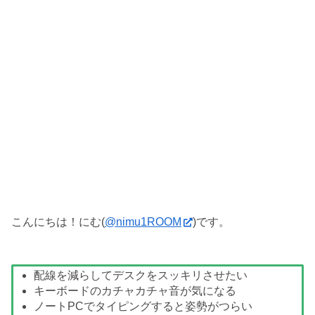
こんにちは！にむ(
@nimu1ROOM
)です。
配線を減らしてデスクをスッキリさせたい
キーボードのカチャカチャ音が気になる
ノートPCでタイピングすると姿勢がつらい