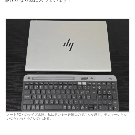
ノートPCとのサイズ比較。私はテンキー必須なのでこんな感じ。テンキーいらな
いならもっと小さいのもある。