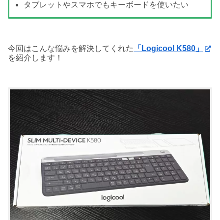
タブレットやスマホでもキーボードを使いたい
今回はこんな悩みを解決してくれた
「Logicool K580」
を紹介します！