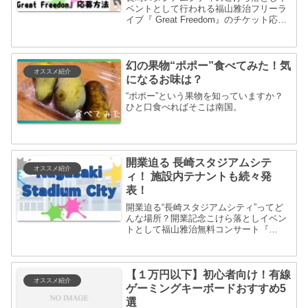
ベントとして行われる福山雅治フリーラ
イブ『 Great Freedom』のチケット応募
方法を画像付きで紹介！
幻の果物“ポポー”食べてみた！気
オススメ紹介
になるお味は？
“ポポー”という果物を知っていますか？
ひと口食べればそこは南国。
開業迫る 長崎スタジアムシテ
オススメ紹介
ィ！ 施設内テナントも続々発
表！
開業迫る“長崎スタジアムシティ”ってど
んな場所？開業記念こけら落としイベン
トとして福山雅治無料コンサート『
Great Freedom 』の開催も決定！
【１万円以下】初心者向け！有線
オススメ紹介
ゲーミングキーボードおすすめ5
選