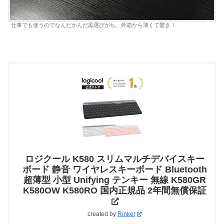
仕事でも使うのでなんだかんだ黒選びがち。外箱から薄くて驚き！
ロジクール K580 スリムマルチデバイスキー
ボード 静音 ワイヤレスキーボード Bluetooth
超薄型 小型 Unifying テンキー 無線 K580GR
K580OW K580RO 国内正規品 2年間無償保証
created by
Rinker